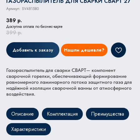
ГАЗОРАСПЫЛИТЕЛЬ ДЛЯ СВАРКИ СВАРТ 27
Артикул:
SV481580
389
р.
Доступна оплата по бизнес-карте
399
р.
Добавить к заказу
Нашли дешевле?
Газораспылитель для сварки СВАРТ— компонент
сварочной горелки, обеспечивающий формирование
равномерного ламинарного потока защитного газа для
надёжной изоляции сварочной ванны от атмосферного
воздействия.
Описание
Комплектация
Преимущества
Характеристики