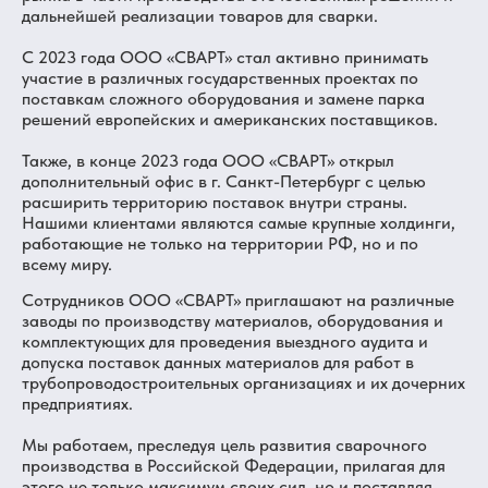
дальнейшей реализации товаров для сварки.
С 2023 года ООО «СВАРТ» стал активно принимать
участие в различных государственных проектах по
поставкам сложного оборудования и замене парка
решений европейских и американских поставщиков.
Также, в конце 2023 года ООО «СВАРТ» открыл
дополнительный офис в г. Санкт-Петербург с целью
расширить территорию поставок внутри страны.
Нашими клиентами являются самые крупные холдинги,
работающие не только на территории РФ, но и по
всему миру.
Сотрудников ООО «СВАРТ» приглашают на различные
заводы по производству материалов, оборудования и
комплектующих для проведения выездного аудита и
допуска поставок данных материалов для работ в
трубопроводостроительных организациях и их дочерних
предприятиях.
Мы работаем, преследуя цель развития сварочного
производства в Российской Федерации, прилагая для
этого не только максимум своих сил, но и поставляя