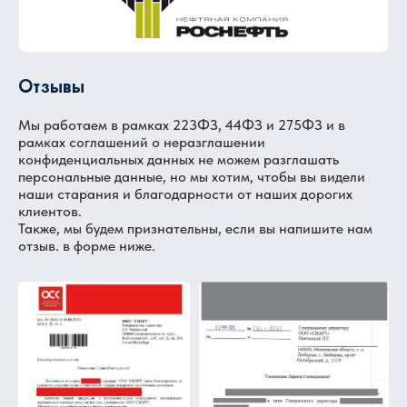
Отзывы
Мы работаем в рамках 223ФЗ, 44ФЗ и 275ФЗ и в
рамках соглашений о неразглашении
конфиденциальных данных не можем разглашать
персональные данные, но мы хотим, чтобы вы видели
наши старания и благодарности от наших дорогих
клиентов.
Также, мы будем признательны, если вы напишите нам
отзыв. в форме ниже.
Написать отзыв
Мы создаем решения, которые работают
на ваш успех!
Мы благодарим каждого клиента за
продуктивное сотрудничество с нами.