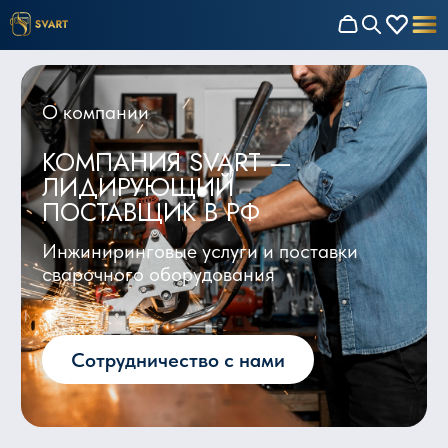
О компании
КОМПАНИЯ SVART —
ЛИДИРУЮЩИЙ
ПОСТАВЩИК В РФ
Инжиниринговые услуги и поставки
сварочного оборудования
Сотрудничество с нами