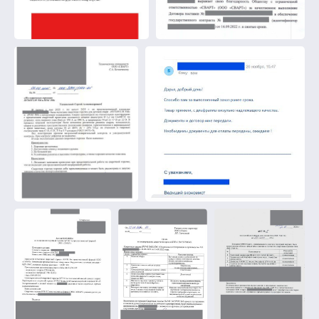
Оставить отзыв
Нажимая кнопку "Оставить отзыв", вы
соглашаетесь с правилами
Политики
конфиденциальности