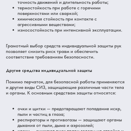
точность движений и длительность работы;
термостойкость при работе с горячими
поверхностями или сваркой;
химическая стойкость при контакте с
агрессивными веществами;
износостойкость при интенсивной эксплуатации.
Грамотный выбор средств индивидуальной защиты рук
позволяет снизить риск травм и обеспечить
соответствие требованиям безопасности.
Другие средства индивидуальной защиты
Помимо перчаток, для безопасной работы применяются
и другие виды СИЗ, защищающие различные части тела
и органы. К основным средствам защиты относятся:
очки и щитки — предотвращают попадание искр,
пыли и частиц в глаза;
респираторы и противогазы — защищают органы
дыхания от пыли, дыма и аэрозолей;
каски — снижают риск травм головы на стройке и