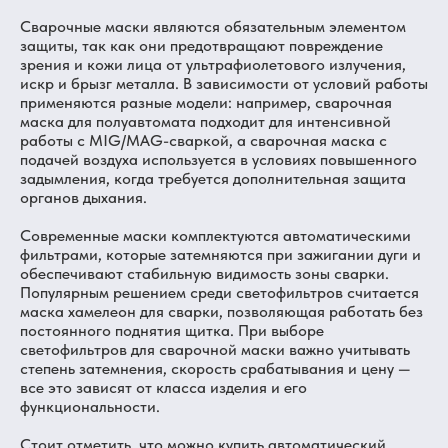
Сварочные маски являются обязательным элементом
защиты, так как они предотвращают повреждение
зрения и кожи лица от ультрафиолетового излучения,
искр и брызг металла. В зависимости от условий работы
применяются разные модели: например, сварочная
маска для полуавтомата подходит для интенсивной
работы с MIG/MAG-сваркой, а сварочная маска с
подачей воздуха используется в условиях повышенного
задымления, когда требуется дополнительная защита
органов дыхания.
Современные маски комплектуются автоматическими
фильтрами, которые затемняются при зажигании дуги и
обеспечивают стабильную видимость зоны сварки.
Популярным решением среди светофильтров считается
маска хамелеон для сварки, позволяющая работать без
постоянного поднятия щитка. При выборе
светофильтров для сварочной маски важно учитывать
степень затемнения, скорость срабатывания и цену —
все это зависят от класса изделия и его
функциональности.
Стоит отметить, что можно купить автоматический