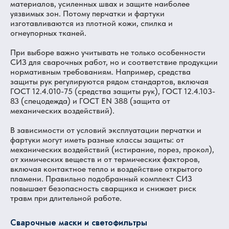
материалов, усиленных швах и защите наиболее
уязвимых зон. Потому перчатки и фартуки
изготавливаются из плотной кожи, спилка и
огнеупорных тканей.
При выборе важно учитывать не только особенности
СИЗ для сварочных работ, но и соответствие продукции
нормативным требованиям. Например, средства
защиты рук регулируются рядом стандартов, включая
ГОСТ 12.4.010-75 (средства защиты рук), ГОСТ 12.4.103-
83 (спецодежда) и ГОСТ EN 388 (защита от
механических воздействий).
В зависимости от условий эксплуатации перчатки и
фартуки могут иметь разные классы защиты: от
механических воздействий (истирание, порез, прокол),
от химических веществ и от термических факторов,
включая контактное тепло и воздействие открытого
пламени. Правильно подобранный комплект СИЗ
повышает безопасность сварщика и снижает риск
травм при длительной работе.
Сварочные маски и светофильтры