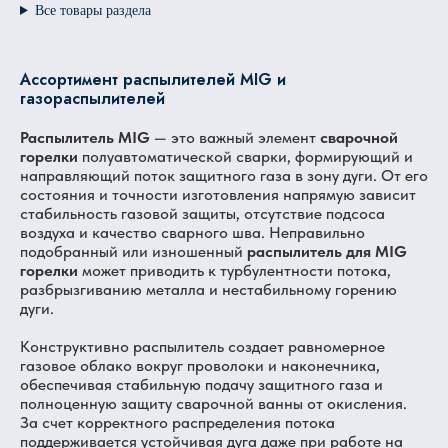
Все товары раздела
Ассортимент распылителей MIG и
газораспылителей
Распылитель MIG
— это важный элемент
сварочной
горелки
полуавтоматической сварки, формирующий и
направляющий поток защитного газа в зону дуги. От его
состояния и точности изготовления напрямую зависит
стабильность газовой защиты, отсутствие подсоса
воздуха и качество сварного шва. Неправильно
подобранный или изношенный
распылитель для MIG
горелки
может приводить к турбулентности потока,
разбрызгиванию металла и нестабильному горению
дуги.
Конструктивно распылитель создает равномерное
газовое облако вокруг проволоки и наконечника,
обеспечивая стабильную подачу защитного газа и
полноценную защиту сварочной ванны от окисления.
За счет корректного распределения потока
поддерживается устойчивая дуга даже при работе на