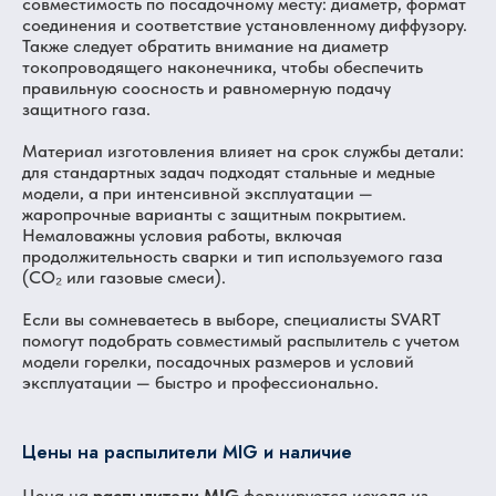
совместимость по посадочному месту: диаметр, формат
соединения и соответствие установленному диффузору.
Также следует обратить внимание на диаметр
токопроводящего наконечника, чтобы обеспечить
правильную соосность и равномерную подачу
защитного газа.
Материал изготовления влияет на срок службы детали:
для стандартных задач подходят стальные и медные
модели, а при интенсивной эксплуатации —
жаропрочные варианты с защитным покрытием.
Немаловажны условия работы, включая
продолжительность сварки и тип используемого газа
(CO₂ или газовые смеси).
Если вы сомневаетесь в выборе, специалисты SVART
помогут подобрать совместимый распылитель с учетом
модели горелки, посадочных размеров и условий
эксплуатации — быстро и профессионально.
Цены на распылители MIG и наличие
Цена на
распылители MIG
формируется исходя из