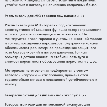
из стали или медных сплавов с защитным покрытием,
устойчивым к нагреву и налипанию сварочных брызг.
Распылитель для MIG горелки под наконечник
Распылитель для MIG горелки
под наконечник
конструктивно объединяет функции газораспределения
и фиксации токопроводящего наконечника. Он
монтируется в узел горелки с учетом конкретной модели
и точных посадочных параметров. Внутренние каналы
обеспечивают равномерное прохождение защитного
газа без завихрений и потери давления. Точная
геометрия детали влияет на стабильность дуги и
снижает вероятность образования пористости в шве.
Материалы изготовления подбираются с учетом
тепловой нагрузки — как правило, применяются
термостойкие сплавы с повышенной устойчивостью к
износу.
Газораспылители для интенсивной эксплуатации
Газораспылители
для интенсивной эксплуатации