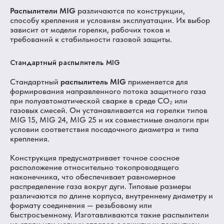
Распылители MIG
различаются по конструкции,
способу крепления и условиям эксплуатации. Их выбор
зависит от модели горелки, рабочих токов и
требований к стабильности газовой защиты.
Стандартный распылитель MIG
Стандартный
распылитель MIG
применяется для
формирования направленного потока защитного газа
при полуавтоматической сварке в среде CO₂ или
газовых смесей. Он устанавливается на горелки типов
MIG 15, MIG 24, MIG 25 и их совместимые аналоги при
условии соответствия посадочного диаметра и типа
крепления.
Конструкция предусматривает точное соосное
расположение относительно токопроводящего
наконечника, что обеспечивает равномерное
распределение газа вокруг дуги. Типовые размеры
различаются по длине корпуса, внутреннему диаметру и
формату соединения — резьбовому или
быстросъемному. Изготавливаются такие распылители