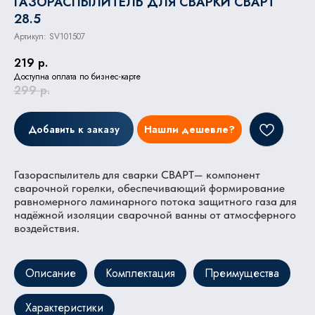
ГАЗОРАСПЫЛИТЕЛЬ ДЛЯ СВАРКИ СВАРТ
28.5
Артикул:
SV101507
219
р.
Доступна оплата по бизнес-карте
299
р.
Добавить к заказу
Нашли дешевле?
Газораспылитель для сварки СВАРТ— компонент
сварочной горелки, обеспечивающий формирование
равномерного ламинарного потока защитного газа для
надёжной изоляции сварочной ванны от атмосферного
воздействия.
Описание
Комплектация
Преимущества
Характеристики