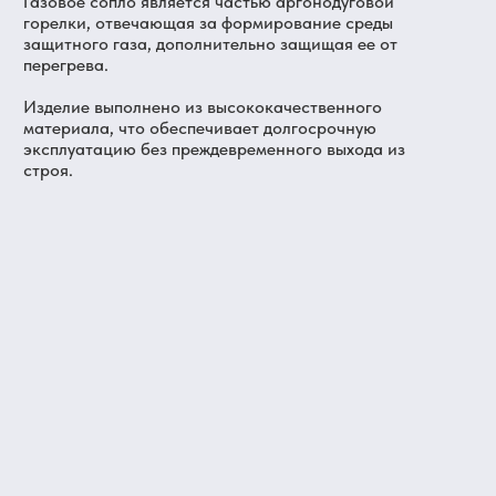
Газовое сопло является частью аргонодуговой
горелки, отвечающая за формирование среды
защитного газа, дополнительно защищая ее от
перегрева.
Изделие выполнено из высококачественного
материала, что обеспечивает долгосрочную
эксплуатацию без преждевременного выхода из
строя.