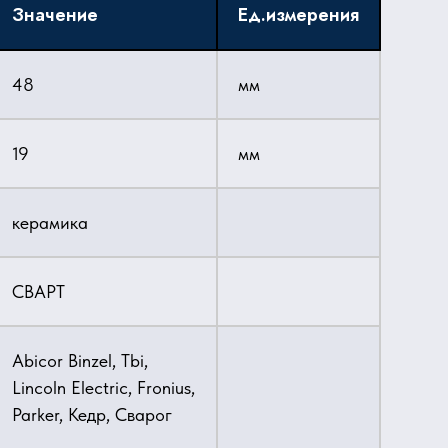
Значение
Ед.измерения
48
мм
19
мм
керамика
СВАРТ
Abicor Binzel, Tbi,
Lincoln Electric, Fronius,
Parker, Кедр, Сварог