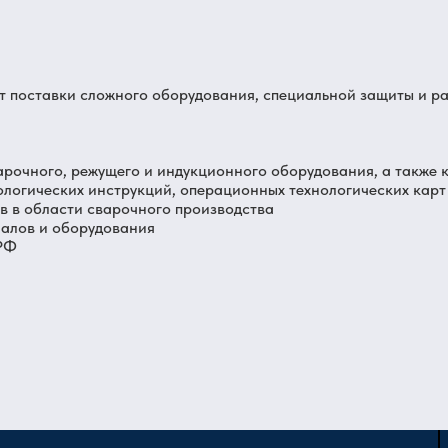
от поставки сложного оборудования, специальной защиты и р
арочного, режущего и индукционного оборудования, а также 
ологических инструкций, операционных технологических карт
 в области сварочного производства
иалов и оборудования
 РФ