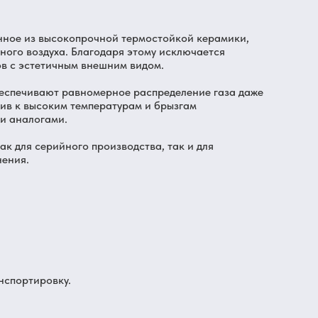
енное из высокопрочной термостойкой керамики,
ного воздуха. Благодаря этому исключается
ов с эстетичным внешним видом.
беспечивают равномерное распределение газа даже
чив к высоким температурам и брызгам
ми аналогами.
ак для серийного производства, так и для
нения.
нспортировку.