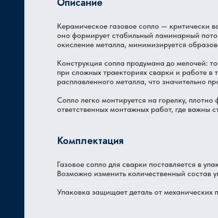
Описание
Керамическое газовое сопло — критически в
Ц
оно формирует стабильный ламинарный поток
окисление металла, минимизируется образов
Конструкция сопла продумана до мелочей: т
при сложных траекториях сварки и работе в 
расплавленного металла, что значительно пр
Сопло легко монтируется на горелку, плотно 
ответственных монтажных работ, где важны с
Комплектация
Газовое сопло для сварки поставляется в упак
Возможно изменить количественный состав у
Упаковка защищает деталь от механических п