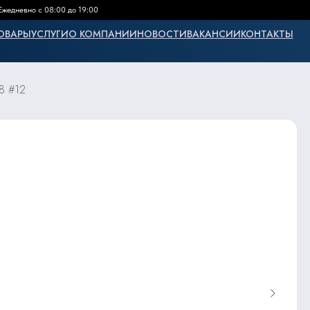
Ежедневно с 08:00 до 19:00
ОВАРЫ
УСЛУГИ
О КОМПАНИИ
НОВОСТИ
ВАКАНСИИ
КОНТАКТЫ
8 #12