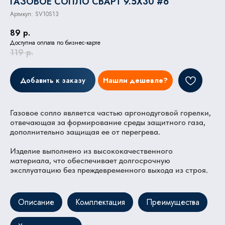
ГАЗОВОЕ СОПЛО СВАРТ 9.5X30 #6
Артикул:
SV10S13
89
р.
Доступна оплата по бизнес-карте
119
р.
Добавить к заказу
Нашли дешевле?
Газовое сопло является частью аргонодуговой горелки,
отвечающая за формирование среды защитного газа,
дополнительно защищая ее от перегрева.
Изделие выполнено из высококачественного
материала, что обеспечивает долгосрочную
эксплуатацию без преждевременного выхода из строя.
Описание
Комплектация
Преимущества