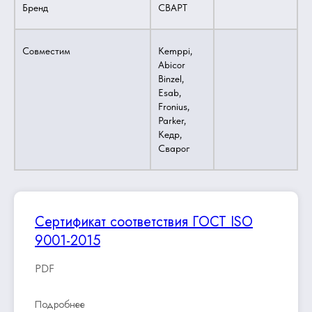
Бренд
СВАРТ
Совместим
Kemppi,
Abicor
Binzel,
Esab,
Fronius,
Parker,
Кедр,
Сварог
Сертификат соответствия ГОСТ ISO
9001-2015
PDF
Подробнее