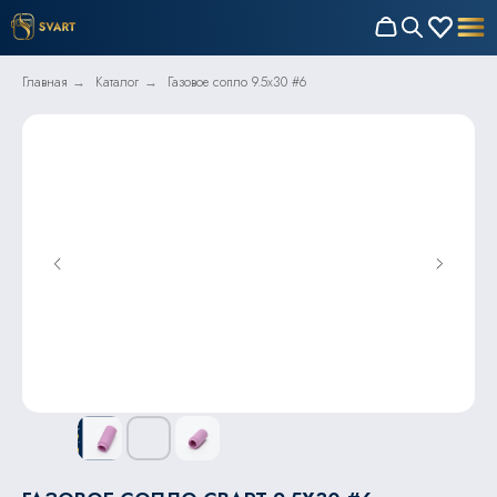
Главная
Каталог
Газовое сопло 9.5x30 #6
→
→