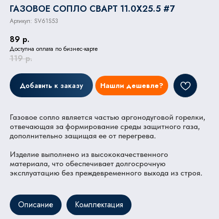
ГАЗОВОЕ СОПЛО СВАРТ 11.0X25.5 #7
Артикул:
SV61S53
89
р.
Доступна оплата по бизнес-карте
119
р.
Добавить к заказу
Нашли дешевле?
Газовое сопло является частью аргонодуговой горелки,
отвечающая за формирование среды защитного газа,
дополнительно защищая ее от перегрева.
Изделие выполнено из высококачественного
материала, что обеспечивает долгосрочную
эксплуатацию без преждевременного выхода из строя.
Описание
Комплектация