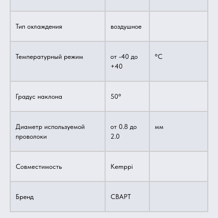
Тип охлаждения
воздушное
Температурный режим
от -40 до
°С
+40
Градус наклона
50°
Диаметр используемой
от 0.8 до
мм
проволоки
2.0
Совместимость
Kemppi
Бренд
СВАРТ