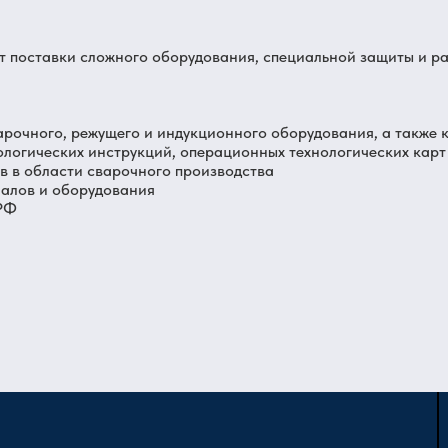
от поставки сложного оборудования, специальной защиты и р
арочного, режущего и индукционного оборудования, а также 
ологических инструкций, операционных технологических карт
 в области сварочного производства
иалов и оборудования
 РФ