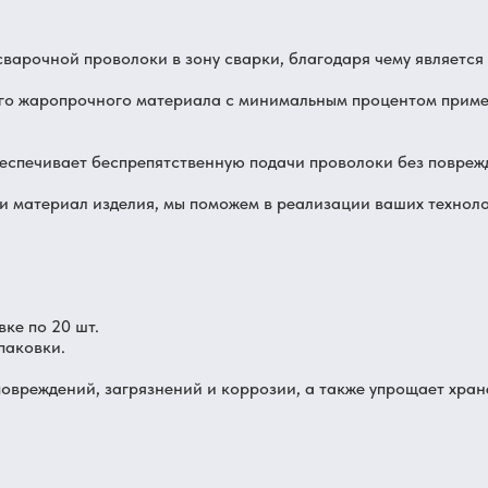
варочной проволоки в зону сварки, благодаря чему являетс
го жаропрочного материала с минимальным процентом приме
еспечивает беспрепятственную подачи проволоки без повреж
и материал изделия, мы поможем в реализации ваших техноло
ке по 20 шт.
паковки.
овреждений, загрязнений и коррозии, а также упрощает хран