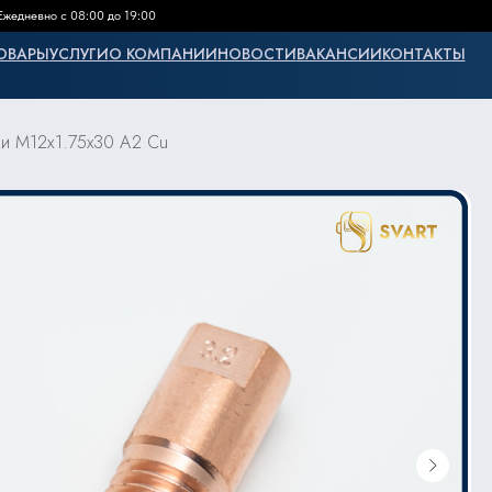
Ежедневно с 08:00 до 19:00
ОВАРЫ
УСЛУГИ
О КОМПАНИИ
НОВОСТИ
ВАКАНСИИ
КОНТАКТЫ
ки M12х1.75x30 А2 Cu