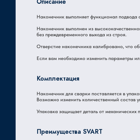
Описание
Наконечник выполняет функционал подвода с
Ц
Наконечник выполнен из высококачественно
без преждевременного выхода из строя.
Отверстие наконечника калибровано, что об
Если вам необходимо изменить параметры ил
Комплектация
Наконечник для сварки поставляется в упаков
Возможно изменить количественный состав у
Упаковка защищает деталь от механических п
Преимущества SVART