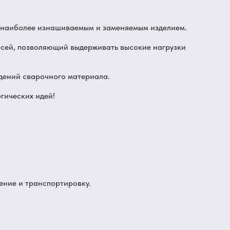
я наиболее изнашиваемым и заменяемым изделием.
сей, позволяющий выдерживать высокие нагрузки
дений сварочного материала.
гических идей!
ение и транспортировку.