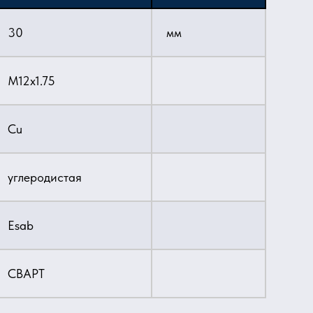
30
мм
M12х1.75
Cu
углеродистая
Esab
СВАРТ