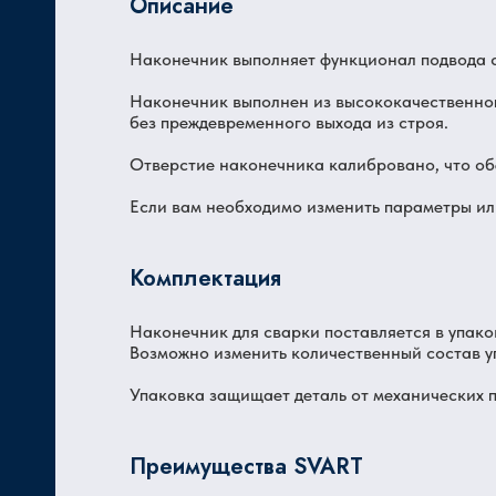
Описание
Наконечник выполняет функционал подвода с
Ц
Наконечник выполнен из высококачественно
без преждевременного выхода из строя.
Отверстие наконечника калибровано, что об
Если вам необходимо изменить параметры ил
Комплектация
Наконечник для сварки поставляется в упаков
Возможно изменить количественный состав у
Упаковка защищает деталь от механических п
Преимущества SVART