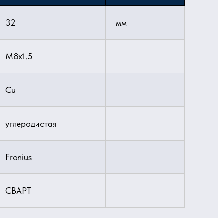
32
мм
M8х1.5
Cu
углеродистая
Fronius
СВАРТ