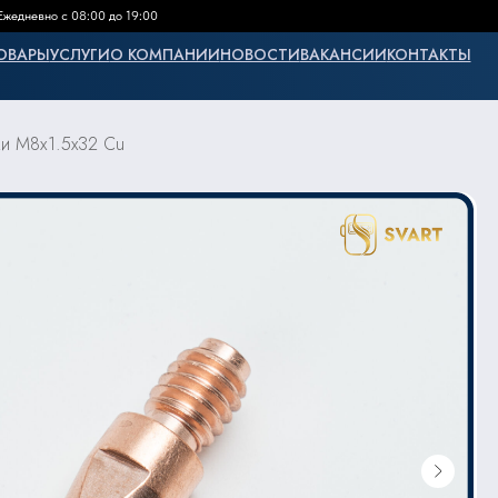
Ежедневно с 08:00 до 19:00
ОВАРЫ
УСЛУГИ
О КОМПАНИИ
НОВОСТИ
ВАКАНСИИ
КОНТАКТЫ
ки M8х1.5x32 Cu