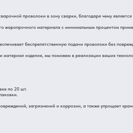
варочной проволоки в зону сварки, благодаря чему являетс
го жаропрочного материала с минимальным процентом приме
еспечивает беспрепятственную подачи проволоки без повреж
и материал изделия, мы поможем в реализации ваших техноло
ке по 20 шт.
паковки.
овреждений, загрязнений и коррозии, а также упрощает хран