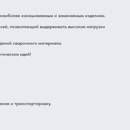
я наиболее изнашиваемым и заменяемым изделием.
сей, позволяющий выдерживать высокие нагрузки
дений сварочного материала.
гических идей!
ение и транспортировку.