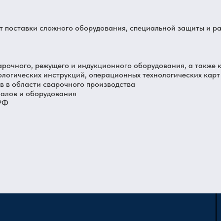
от поставки сложного оборудования, специальной защиты и р
арочного, режущего и индукционного оборудования, а также 
ологических инструкций, операционных технологических карт
 в области сварочного производства
иалов и оборудования
 РФ