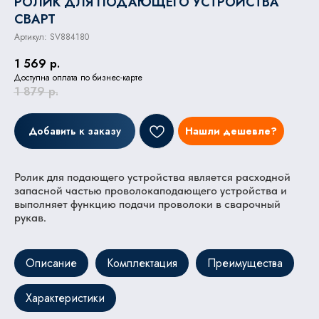
РОЛИК ДЛЯ ПОДАЮЩЕГО УСТРОЙСТВА
СВАРТ
Артикул:
SV884180
1 569
р.
Доступна оплата по бизнес-карте
1 879
р.
Добавить к заказу
Нашли дешевле?
Ролик для подающего устройства является расходной
запасной частью проволокаподающего устройства и
выполняет функцию подачи проволоки в сварочный
рукав.
Описание
Комплектация
Преимущества
Характеристики