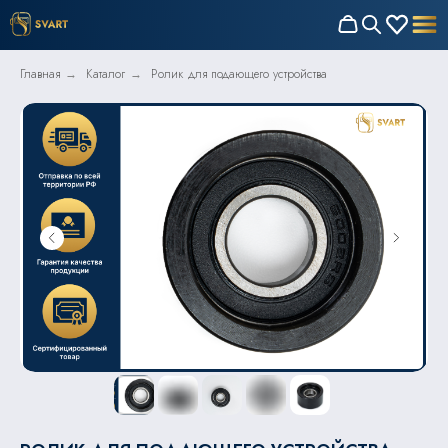
Главная
Каталог
Ролик для подающего устройства
→
→