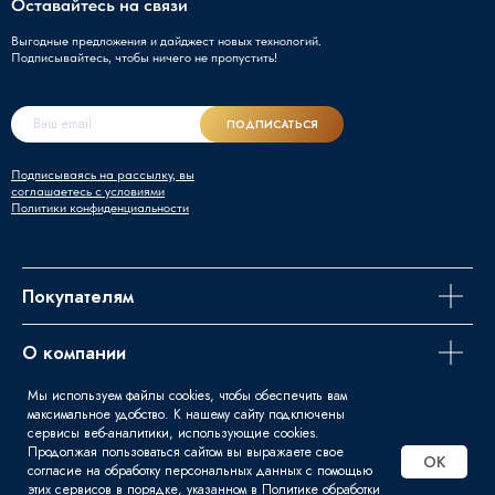
Оставайтесь на связи
Выгодные предложения и дайджест новых технологий.
Подписывайтесь, чтобы ничего не пропустить!
ПОДПИСАТЬСЯ
Подписываясь на рассылку, вы
соглашаетесь с условиями
Политики конфиденциальности
Покупателям
О компании
Мы используем файлы cookies, чтобы обеспечить вам
Задайте вопрос
максимальное удобство. К нашему сайту подключены
сервисы веб-аналитики, использующие cookies.
Продолжая пользоваться сайтом вы выражаете свое
OK
согласие на обработку персональных данных с помощью
этих сервисов в порядке, указанном в Политике обработки