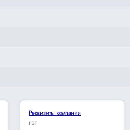
Реквизиты компании
PDF