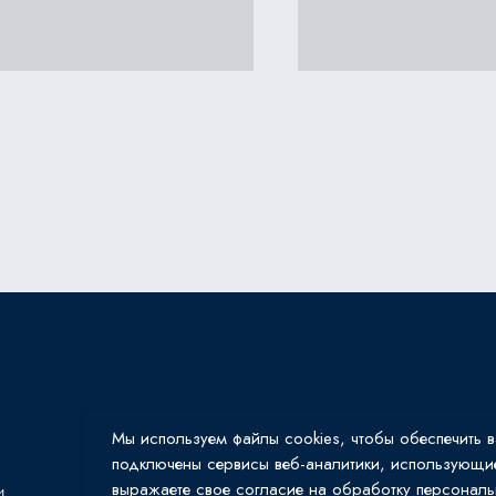
Мы используем файлы cookies, чтобы обеспечить 
подключены сервисы веб-аналитики, использующи
выражаете свое согласие на обработку персональ
и