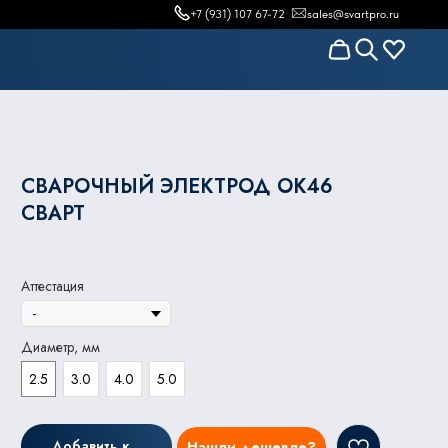
+7 (931) 107 67-72
sales@svartpro.ru
СВАРОЧНЫЙ ЭЛЕКТРОД ОК46
СВАРТ
Аттестация
Диаметр, мм
2.5
3.0
4.0
5.0
Добавить к заказу
Нашли дешевле?