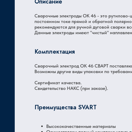
Описание
Сварочные электроды ОК 46 - это рутилово-
Ц
постоянном токе прямой и обратной полярно
рекомендуются для ручной дуговой сварки вс
Данные электроды имеют "чистый" наплавлен
Комплектация
Сварочный электрод ОК 46 СВАРТ поставляютс
Возможны другие виды упаковки по требован
Сертификат качества.
Свидетельство НАКС (при заказе).
Преимущества SVART
Высококачественные материалы
Осуществляем полный комплекс услуг: 