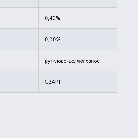
0,40%
0,30%
рутилово-целлюлозное
СВАРТ