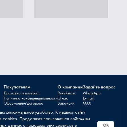
Покупателям
О компании
Задайте вопрос
Доставка и возврат
Реквизиты
WhatsApp
Политика конфиденциальности
О нас
E-mail
Оформление договора
Вакансии
MAX
Контакты
вам максимальное удобство. К нашему сайту
е cookies. Продолжая пользоваться сайтом вы
ных данных с помощью этих сервисов в
OK