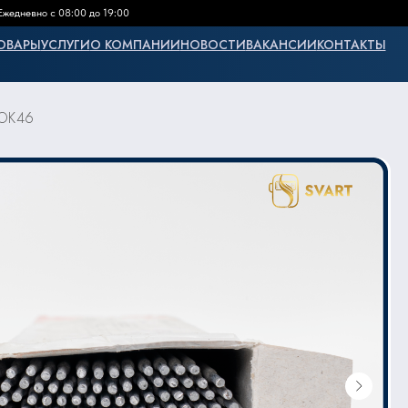
Ежедневно с 08:00 до 19:00
ОВАРЫ
УСЛУГИ
О КОМПАНИИ
НОВОСТИ
ВАКАНСИИ
КОНТАКТЫ
 ОК46