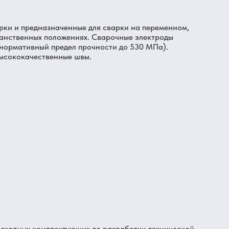
рки и предназначенные для сварки на переменном,
ранственных положениях. Сварочные электроды
(нормативный предел прочности до 530 МПа).
высококачественные швы.
асходных комплектующих до разработки технической