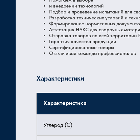
и внедрении технологий
Подбор и проведение испытаний для св
Разработка технических условий и техн
Формирование нормативных документов
Аттестация НАКС для сварочных матер
Отправка товаров по всей территории
Гарантия качества продукции
Сертифицированные товары
Отзывчивая команда профессионалов
Характеристики
Характеристика
Углерод (C)