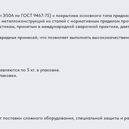
 Э50А по ГОСТ 9467-75) с покрытием основного типа предназ
 металлоконструкций из сталей с нормативным пределом про
истикам, принятым в международной сварочной практике, дае
вредных примесей, что позволяет выполнять высококачестве
ляются по 5 кг. в упаковке.
паковки.
от поставки сложного оборудования, специальной защиты и р