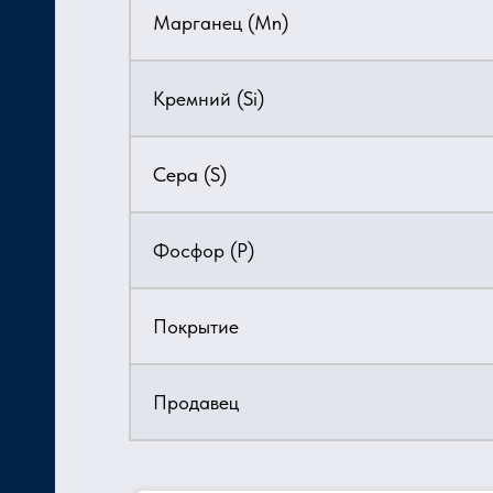
Марганец (Mn)
Кремний (Si)
Сера (S)
Фосфор (P)
Покрытие
Продавец