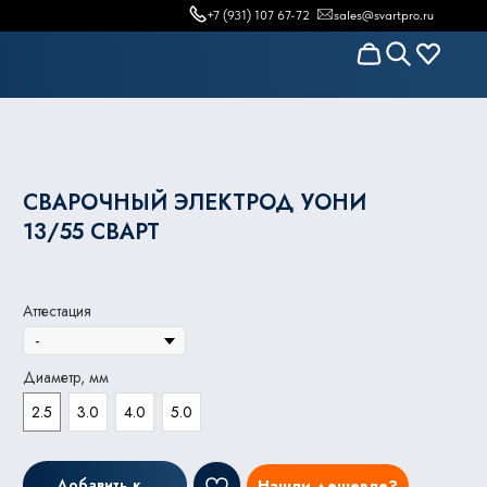
+7 (931) 107 67-72
sales@svartpro.ru
СВАРОЧНЫЙ ЭЛЕКТРОД УОНИ
13/55 СВАРТ
Аттестация
Диаметр, мм
2.5
3.0
4.0
5.0
Добавить к заказу
Нашли дешевле?