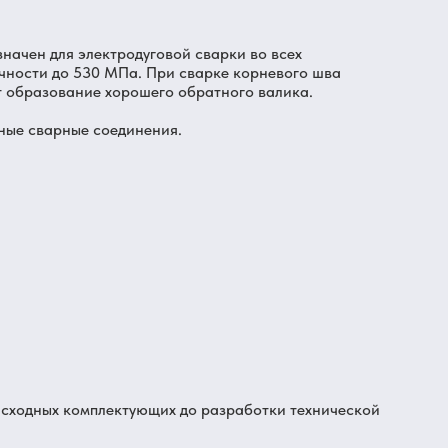
начен для электродуговой сварки во всех
чности до 530 МПа. При сварке корневого шва
т образование хорошего обратного валика.
нные сварные соединения.
асходных комплектующих до разработки технической