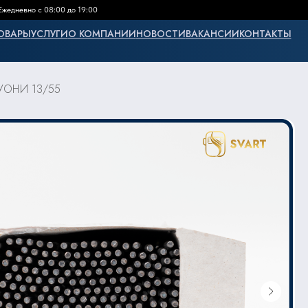
Ежедневно с 08:00 до 19:00
ОВАРЫ
УСЛУГИ
О КОМПАНИИ
НОВОСТИ
ВАКАНСИИ
КОНТАКТЫ
 УОНИ 13/55