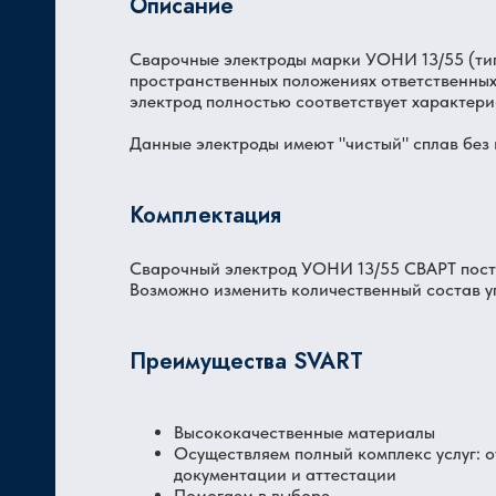
Описание
Сварочные электроды марки УОНИ 13/55 (тип
Ц
пространственных положениях ответственных
электрод полностью соответствует характер
Данные электроды имеют "чистый" сплав без 
Комплектация
Сварочный электрод УОНИ 13/55 СВАРТ постав
Возможно изменить количественный состав у
Преимущества SVART
Высококачественные материалы
Осуществляем полный комплекс услуг: 
документации и аттестации
Помогаем в выборе