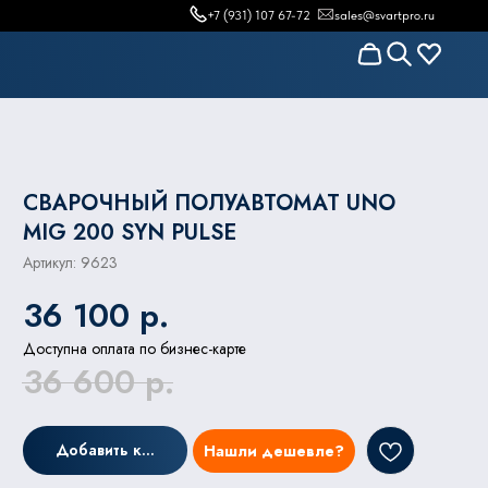
+7 (931) 107 67-72
sales@svartpro.ru
СВАРОЧНЫЙ ПОЛУАВТОМАТ UNO
MIG 200 SYN PULSE
Артикул:
9623
36 100
р.
Доступна оплата по бизнес-карте
36 600
р.
Добавить к заказу
Нашли дешевле?