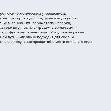
ат с синергетическим управлением,
озволяет проводить следующие виды работ:
ением основными параметрами сварки,
ом токе штучным электродом с рутиловым и
ем вольфрамового электрода. Импульсный режим
ой дуги и идеально подходит для сварки
али для получения презентабельного внешнего вида