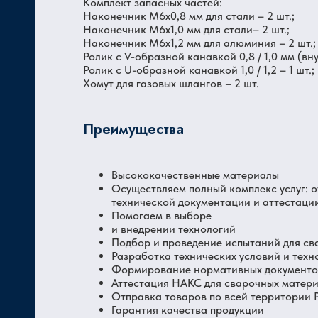
Комплект запасных частей:
Наконечник М6х0,8 мм для стали – 2 шт.;
Наконечник М6х1,0 мм для стали– 2 шт.;
Наконечник М6х1,2 мм для алюминия – 2 шт.;
Ролик с V-образной канавкой 0,8 / 1,0 мм (вну
Ролик с U-образной канавкой 1,0 / 1,2 – 1 шт.;
Хомут для газовых шлангов – 2 шт.
Преимущества
Высококачественные материалы
Осуществляем полный комплекс услуг: 
технической документации и аттестаци
Помогаем в выборе
и внедрении технологий
Подбор и проведение испытаний для св
Разработка технических условий и техн
Формирование нормативных документов
Аттестация НАКС для сварочных матер
Отправка товаров по всей территории
Гарантия качества продукции