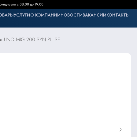
Ежедневно с 08:00 до 19:00
ОВАРЫ
УСЛУГИ
О КОМПАНИИ
НОВОСТИ
ВАКАНСИИ
КОНТАКТЫ
мат UNO MIG 200 SYN PULSE