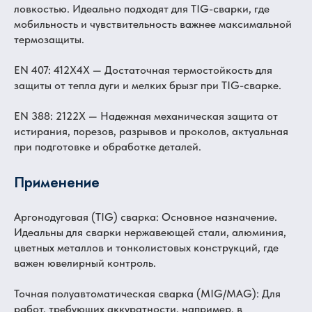
ловкостью. Идеально подходят для TIG-сварки, где
мобильность и чувствительность важнее максимальной
термозащиты.
EN 407: 412X4X — Достаточная термостойкость для
защиты от тепла дуги и мелких брызг при TIG-сварке.
EN 388: 2122X — Надежная механическая защита от
истирания, порезов, разрывов и проколов, актуальная
при подготовке и обработке деталей.
Применение
Аргонодуговая (TIG) сварка: Основное назначение.
Идеальны для сварки нержавеющей стали, алюминия,
цветных металлов и тонколистовых конструкций, где
важен ювелирный контроль.
Точная полуавтоматическая сварка (MIG/MAG): Для
работ, требующих аккуратности, например, в