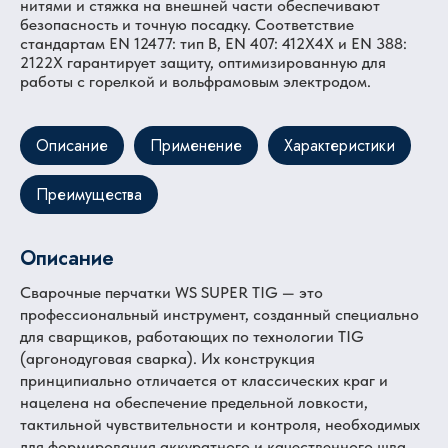
нитями и стяжка на внешней части обеспечивают
безопасность и точную посадку. Соответствие
стандартам EN 12477: тип B, EN 407: 412X4X и EN 388:
2122X гарантирует защиту, оптимизированную для
работы с горелкой и вольфрамовым электродом.
Описание
Применение
Характеристики
Преимущества
Описание
Сварочные перчатки WS SUPER TIG — это
профессиональный инструмент, созданный специально
для сварщиков, работающих по технологии TIG
(аргонодуговая сварка). Их конструкция
принципиально отличается от классических краг и
нацелена на обеспечение предельной ловкости,
тактильной чувствительности и контроля, необходимых
для формирования аккуратного и качественного шва.