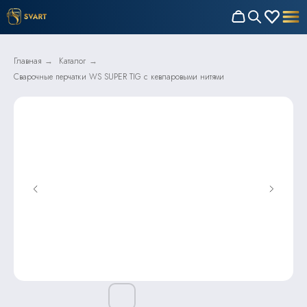
Главная
Каталог
→
→
Сварочные перчатки WS SUPER TIG с кевларовыми нитями