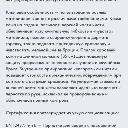
Ключевая особенность — использование разных
материалов в зонах с различными требованиями. Козья
кожа на ладони, пальцах и верхней части кисти
обеспечивает исключительную гибкость и «чувство»
материала, позволяя сварщику уверенно держать
горелку, точно подавать присадочную проволоку и
чувствовать мельчайшие вибрации. Спилок коровьей
кожи на длинной манжете (35 см) дает надежную
защиту предплечья от теплового излучения и случайных
брызг. Внутреннее армирование кевларовыми нитями
повышает стойкость к механическим повреждениям при
контакте с острыми кромками. Регулируемая стяжка на
внешней части манжеты позволяет идеально подогнать
перчатку по руке, исключая ее проворачивание и
обеспечивая полный контроль.
Сертификация подтверждает их узкую специализацию:
EN 12477: Тип B — Перчатки для сварки с повышенной