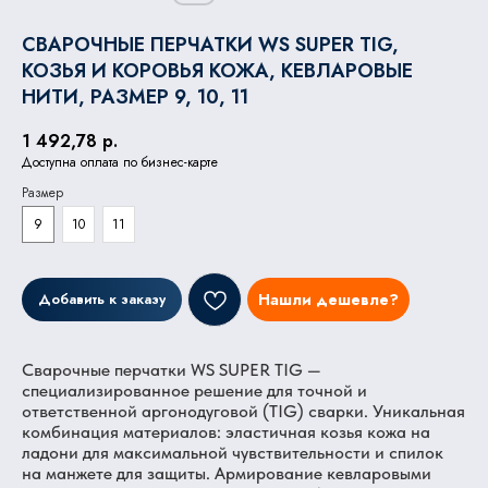
СВАРОЧНЫЕ ПЕРЧАТКИ WS SUPER TIG,
КОЗЬЯ И КОРОВЬЯ КОЖА, КЕВЛАРОВЫЕ
НИТИ, РАЗМЕР 9, 10, 11
1 492,78
р.
Доступна оплата по бизнес-карте
Размер
9
10
11
Добавить к заказу
Нашли дешевле?
Сварочные перчатки WS SUPER TIG —
специализированное решение для точной и
ответственной аргонодуговой (TIG) сварки. Уникальная
комбинация материалов: эластичная козья кожа на
ладони для максимальной чувствительности и спилок
на манжете для защиты. Армирование кевларовыми