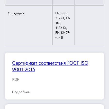
Стандарты
EN 388:
2122X, EN
407:
412X4X,
EN 12477:
тип B
Сертификат соответствия ГОСТ ISO
9001-2015
PDF
Подробнее