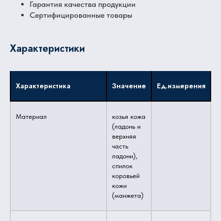
Гарантия качества продукции
Сертифицированные товары
Характеристики
Характеристика
Значение
Ед.измерения
Материал
козья кожа
(ладонь и
верхняя
часть
ладони),
спилок
коровьей
кожи
(манжета)