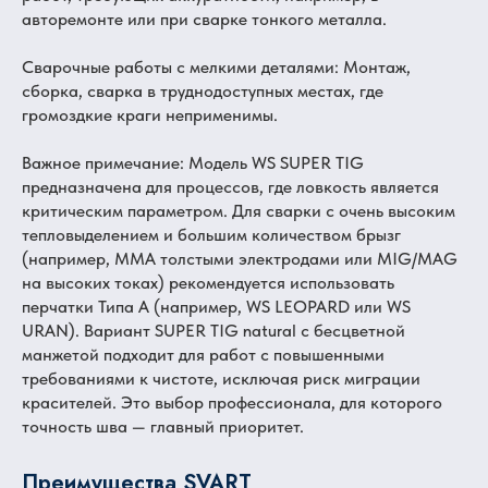
авторемонте или при сварке тонкого металла.
Сварочные работы с мелкими деталями: Монтаж,
сборка, сварка в труднодоступных местах, где
громоздкие краги неприменимы.
Важное примечание: Модель WS SUPER TIG
предназначена для процессов, где ловкость является
критическим параметром. Для сварки с очень высоким
тепловыделением и большим количеством брызг
(например, ММА толстыми электродами или MIG/MAG
на высоких токах) рекомендуется использовать
перчатки Типа A (например, WS LEOPARD или WS
URAN). Вариант SUPER TIG natural с бесцветной
манжетой подходит для работ с повышенными
требованиями к чистоте, исключая риск миграции
красителей. Это выбор профессионала, для которого
точность шва — главный приоритет.
Преимущества SVART