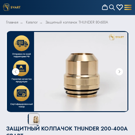
Главная
Каталог
Защитный колпачок THUNDER 80-600А
→
→
ЗАЩИТНЫЙ КОЛПАЧОК THUNDER 200-400А