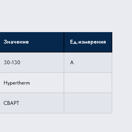
Значение
Ед.измерения
30-130
A
Hypertherm
СВАРТ