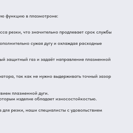
ую функцию в плазмотроне:
са резки, что значительно продлевает срок службы
дополнительно сужая дугу и охлаждая расходные
ный защитный газ и задаёт направление плазменной
ратора, так как не нужно выдерживать точный зазор
твием плазменной дуги.
оторым изделие обладает износостойкостью.
в для резки, наши специалисты с удовольствием