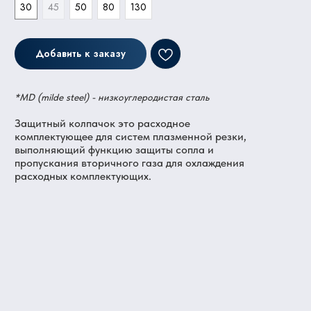
30
45
50
80
130
Добавить к заказу
*MD (milde steel) - низкоуглеродистая сталь
Защитный колпачок это расходное
комплектующее для систем плазменной резки,
выполняющий функцию защиты сопла и
пропускания вторичного газа для охлаждения
расходных комплектующих.