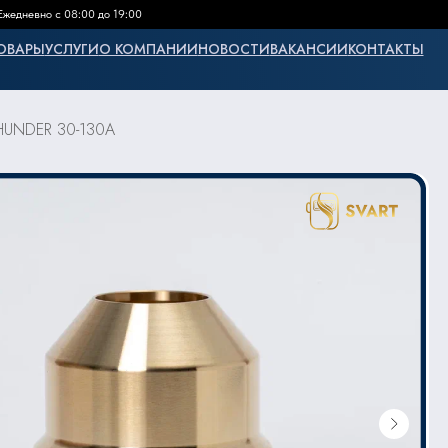
Ежедневно с 08:00 до 19:00
ОВАРЫ
УСЛУГИ
О КОМПАНИИ
НОВОСТИ
ВАКАНСИИ
КОНТАКТЫ
THUNDER 30-130А