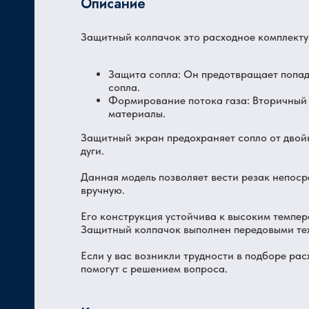
Описание
Защитный колпачок это расходное комплекту
Ц
Защита сопла: Он предотвращает попада
сопла.
Формирование потока газа: Вторичный п
материалы.
Защитный экран предохраняет сопло от двойн
дуги.
Данная модель позволяет вести резак непоср
вручную.
Его конструкция устойчива к высоким темпер
Защитный колпачок выполнен передовыми тех
Если у вас возникли трудности в подборе ра
помогут с решением вопроса.