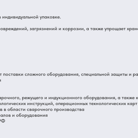
 индивидуальной упаковке.
овреждений, загрязнений и коррозии, а также упрощает хран
от поставки сложного оборудования, специальной защиты и 
и
арочного, режущего и индукционного оборудования, а также 
ологических инструкций, операционных технологических карт
 в области сварочного производства
иалов и оборудования
 РФ