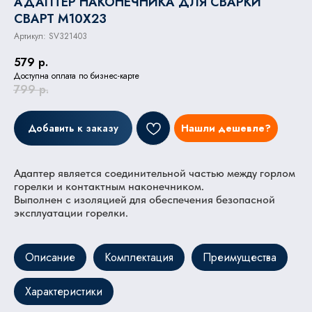
АДАПТЕР НАКОНЕЧНИКА ДЛЯ СВАРКИ
СВАРТ M10X23
Артикул:
SV321403
579
р.
Доступна оплата по бизнес-карте
799
р.
Добавить к заказу
Нашли дешевле?
Адаптер является соединительной частью между горлом
горелки и контактным наконечником.
Выполнен с изоляцией для обеспечения безопасной
эксплуатации горелки.
Описание
Комплектация
Преимущества
Характеристики