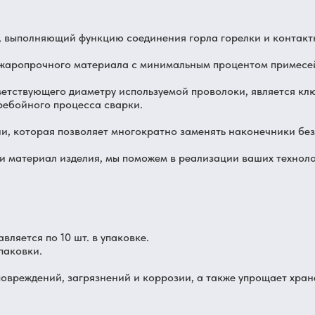
 выполняющий функцию соединения горла горелки и контакт
жаропрочного материала с минимальным процентом примесей
тветствующего диаметру используемой проволоки, является к
ребойного процесса сварки.
и, которая позволяет многократно заменять наконечники без
и материал изделия, мы поможем в реализации ваших техноло
ляется по 10 шт. в упаковке.
паковки.
овреждений, загрязнений и коррозии, а также упрощает хран