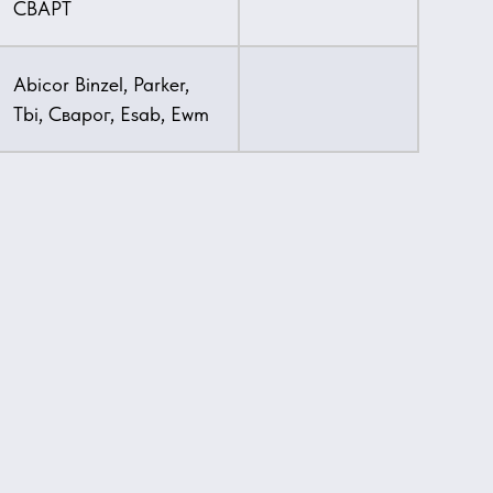
СВАРТ
Abicor Binzel, Parker,
Tbi, Сварог, Esab, Ewm