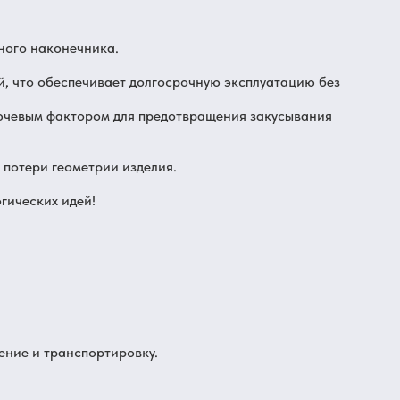
ного наконечника.
, что обеспечивает долгосрочную эксплуатацию без
лючевым фактором для предотвращения закусывания
 потери геометрии изделия.
гических идей!
ение и транспортировку.