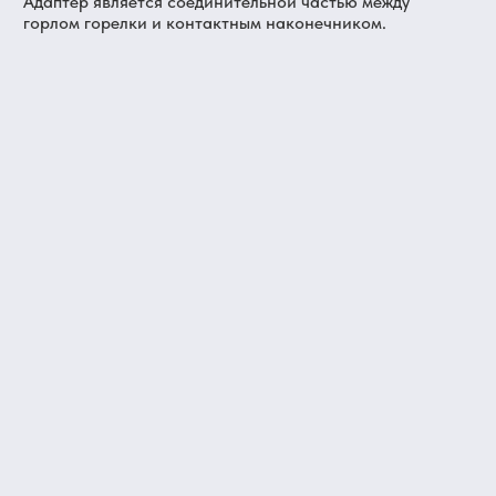
Адаптер является соединительной частью между
горлом горелки и контактным наконечником.