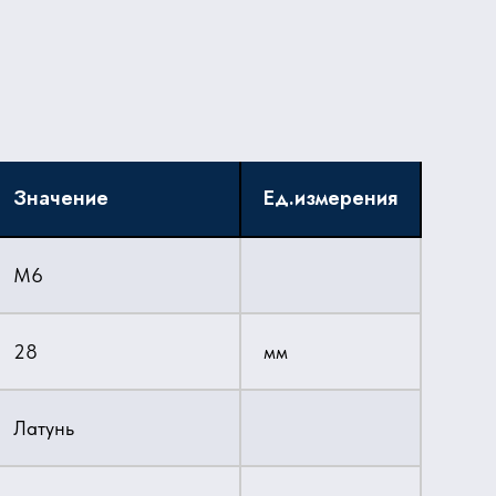
Значение
Ед.измерения
M6
28
мм
Латунь