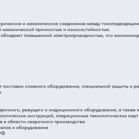
трическое и механическое соединение между токоподводящим
й механической прочностью и износостойкостью.
обладают повышенной электропроводностью, что минимизируе
от поставки сложного оборудования, специальной защиты и 
и
арочного, режущего и индукционного оборудования, а также 
ологических инструкций, операционных технологических карт
 в области сварочного производства
иалов и оборудования
 РФ