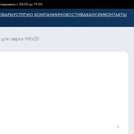
Ежедневно с 08:00 до 19:00
ОВАРЫ
УСЛУГИ
О КОМПАНИИ
НОВОСТИ
ВАКАНСИИ
КОНТАКТЫ
 для сварки М6x28