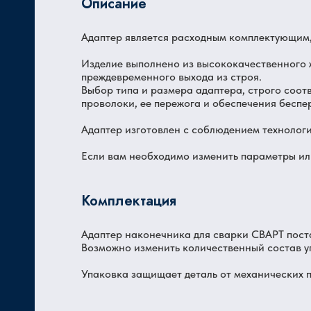
Описание
Адаптер является расходным комплектующим,
Ц
Изделие выполнено из высококачественного 
преждевременного выхода из строя.
Выбор типа и размера адаптера, строго соо
проволоки, ее пережога и обеспечения беспе
Адаптер изготовлен с соблюдением технологи
Если вам необходимо изменить параметры ил
Комплектация
Адаптер наконечника для сварки СВАРТ постав
Возможно изменить количественный состав у
Упаковка защищает деталь от механических п