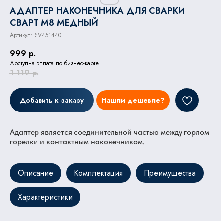
АДАПТЕР НАКОНЕЧНИКА ДЛЯ СВАРКИ
СВАРТ М8 МЕДНЫЙ
Артикул:
SV451440
999
р.
Доступна оплата по бизнес-карте
1 119
р.
Добавить к заказу
Нашли дешевле?
Адаптер является соединительной частью между горлом
горелки и контактным наконечником.
Описание
Комплектация
Преимущества
Характеристики