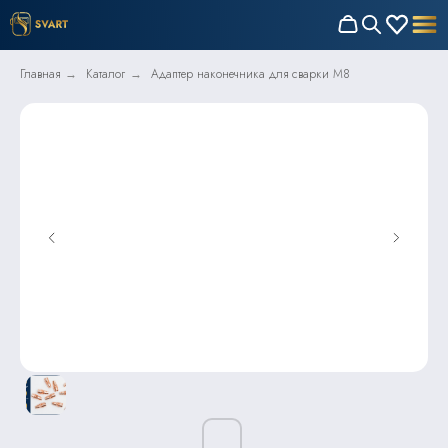
Главная
Каталог
Адаптер наконечника для сварки M8
→
→