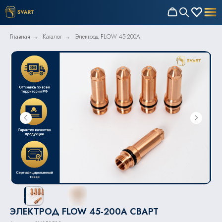
Главная
Каталог
Электрод FLOW 45-200A
→
→
ЭЛЕКТРОД FLOW 45-200A СВАРТ