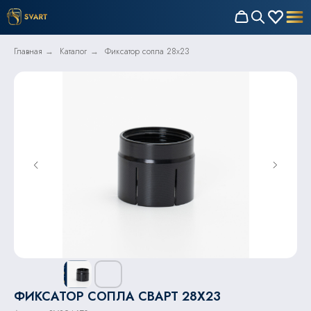
Главная
Каталог
Фиксатор сопла 28x23
→
→
ФИКСАТОР СОПЛА СВАРТ 28X23