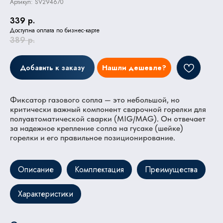
Артикул:
SV294670
339
р.
Доступна оплата по бизнес-карте
389
р.
Добавить к заказу
Нашли дешевле?
Фиксатор газового сопла — это небольшой, но
критически важный компонент сварочной горелки для
полуавтоматической сварки (MIG/MAG). Он отвечает
за надежное крепление сопла на гусаке (шейке)
горелки и его правильное позиционирование.
Описание
Комплектация
Преимущества
Характеристики