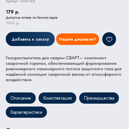
Артикул:
SV451505
179
р.
Доступна оплата по бизнес-карте
199
р.
Добавить к заказу
Нашли дешевле?
Газораспылитель для сварки СВАРТ— компонент
сварочной горелки, обеспечивающий формирование
равномерного ламинарного потока защитного газа для
надёжной изоляции сварочной ванны от атмосферного
воздействия.
Описание
Комплектация
Преимущества
Характеристики