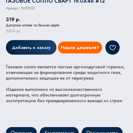
ГАЗОВОЕ СОПЛО СВАРТ 19.0X48 #12
Артикул:
SV87S53
319
р.
Доступна оплата по бизнес-карте
389
р.
Добавить к заказу
Нашли дешевле?
Газовое сопло является частью аргонодуговой горелки,
отвечающая за формирование среды защитного газа,
дополнительно защищая ее от перегрева.
Изделие выполнено из высококачественного
материала, что обеспечивает долгосрочную
эксплуатацию без преждевременного выхода из строя.
Описание
Комплектация
Преимущества