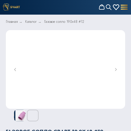
Главная
Каталог
Газовое сопло 19.0x48 #12
→
→