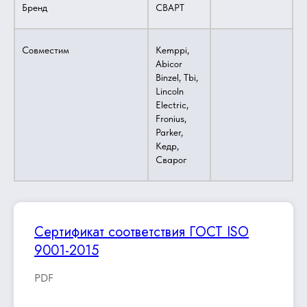
Бренд
СВАРТ
Совместим
Kemppi,
Abicor
Binzel, Tbi,
Lincoln
Electric,
Fronius,
Parker,
Кедр,
Сварог
Сертификат соответствия ГОСТ ISO
9001-2015
PDF