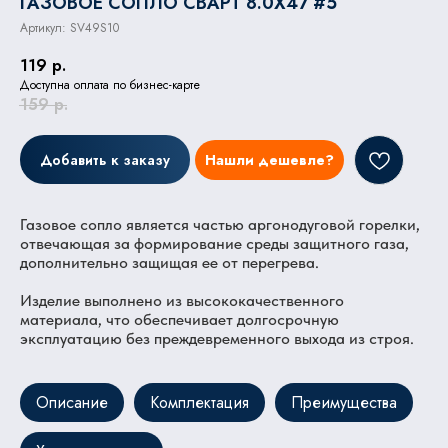
ГАЗОВОЕ СОПЛО СВАРТ 8.0X47 #5
Артикул:
SV49S10
119
р.
Доступна оплата по бизнес-карте
159
р.
Добавить к заказу
Нашли дешевле?
Газовое сопло является частью аргонодуговой горелки,
отвечающая за формирование среды защитного газа,
дополнительно защищая ее от перегрева.
Изделие выполнено из высококачественного
материала, что обеспечивает долгосрочную
эксплуатацию без преждевременного выхода из строя.
Описание
Комплектация
Преимущества