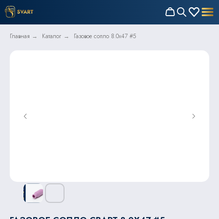
Главная
Каталог
Газовое сопло 8.0x47 #5
→
→