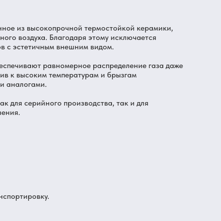
енное из высокопрочной термостойкой керамики,
ного воздуха. Благодаря этому исключается
ов с эстетичным внешним видом.
беспечивают равномерное распределение газа даже
чив к высоким температурам и брызгам
ми аналогами.
ак для серийного производства, так и для
нения.
нспортировку.