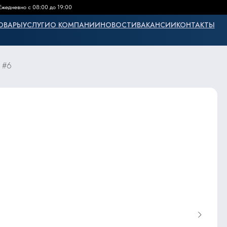
Ежедневно с 08:00 до 19:00
ОВАРЫ
УСЛУГИ
О КОМПАНИИ
НОВОСТИ
ВАКАНСИИ
КОНТАКТЫ
8 #6