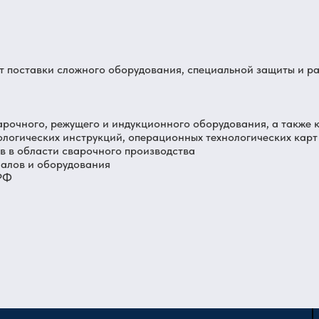
от поставки сложного оборудования, специальной защиты и р
арочного, режущего и индукционного оборудования, а также 
ологических инструкций, операционных технологических карт
 в области сварочного производства
иалов и оборудования
 РФ