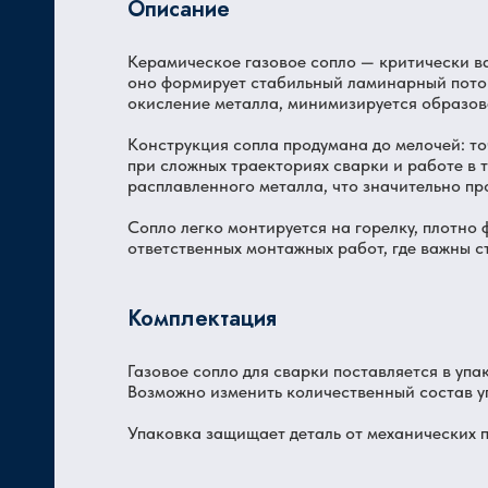
Описание
Керамическое газовое сопло — критически в
Ц
оно формирует стабильный ламинарный поток
окисление металла, минимизируется образов
Конструкция сопла продумана до мелочей: т
при сложных траекториях сварки и работе в 
расплавленного металла, что значительно пр
Сопло легко монтируется на горелку, плотно 
ответственных монтажных работ, где важны с
Комплектация
Газовое сопло для сварки поставляется в упак
Возможно изменить количественный состав у
Упаковка защищает деталь от механических п