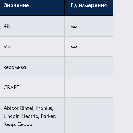
Значение
Ед.измерения
48
мм
9,5
мм
керамика
СВАРТ
Abicor Binzel, Fronius,
Lincoln Electric, Parker,
Кедр, Сварог