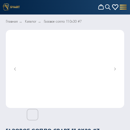
Главная
Каталог
Газовое сопло 11.0x30 #7
→
→