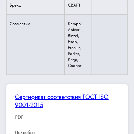
Бренд
СВАРТ
Совместим
Kemppi,
Abicor
Binzel,
Esab,
Fronius,
Parker,
Кедр,
Сварог
Сертификат соответствия ГОСТ ISO
9001-2015
PDF
Подробнее