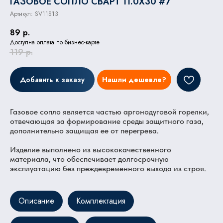
ГАЗОВОЕ СОПЛО СВАРТ 11.0X30 #7
Артикул:
SV11S13
89
р.
Доступна оплата по бизнес-карте
119
р.
Добавить к заказу
Нашли дешевле?
Газовое сопло является частью аргонодуговой горелки,
отвечающая за формирование среды защитного газа,
дополнительно защищая ее от перегрева.
Изделие выполнено из высококачественного
материала, что обеспечивает долгосрочную
эксплуатацию без преждевременного выхода из строя.
Описание
Комплектация