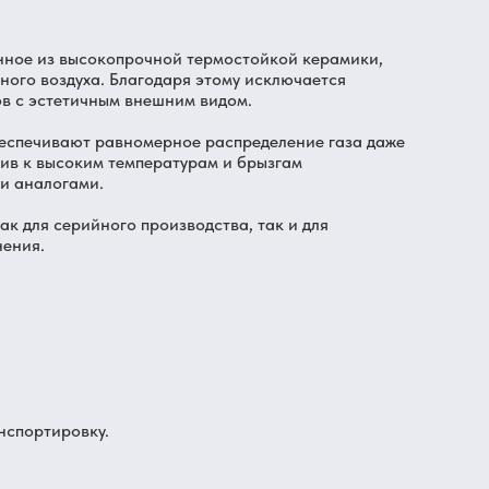
енное из высокопрочной термостойкой керамики,
ного воздуха. Благодаря этому исключается
ов с эстетичным внешним видом.
беспечивают равномерное распределение газа даже
чив к высоким температурам и брызгам
ми аналогами.
ак для серийного производства, так и для
нения.
нспортировку.