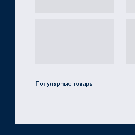
Популярные товары