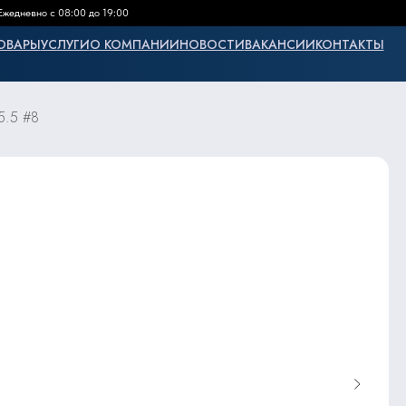
Ежедневно с 08:00 до 19:00
ОВАРЫ
УСЛУГИ
О КОМПАНИИ
НОВОСТИ
ВАКАНСИИ
КОНТАКТЫ
5.5 #8