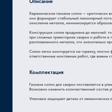
Описание
Керамическое газовое сопло — критически в
Ц
оно формирует стабильный ламинарный поток
окисление металла, минимизируется образов
Конструкция сопла продумана до мелочей: т
при сложных траекториях сварки и работе в 
расплавленного металла, что значительно пр
Сопло легко монтируется на горелку, плотно 
ответственных монтажных работ, где важны с
Комплектация
Газовое сопло для сварки поставляется в упак
Возможно изменить количественный состав у
Упаковка защищает деталь от механических п