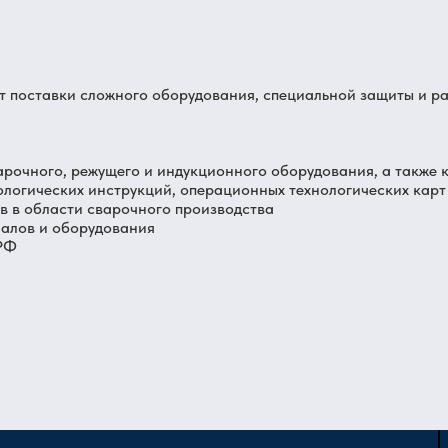
от поставки сложного оборудования, специальной защиты и р
арочного, режущего и индукционного оборудования, а также 
ологических инструкций, операционных технологических карт
 в области сварочного производства
иалов и оборудования
 РФ