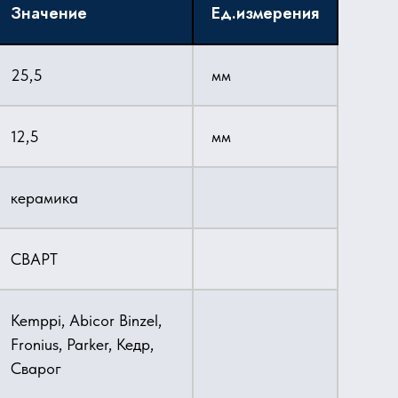
Значение
Ед.измерения
25,5
мм
12,5
мм
керамика
СВАРТ
Kemppi, Abicor Binzel,
Fronius, Parker, Кедр,
Сварог