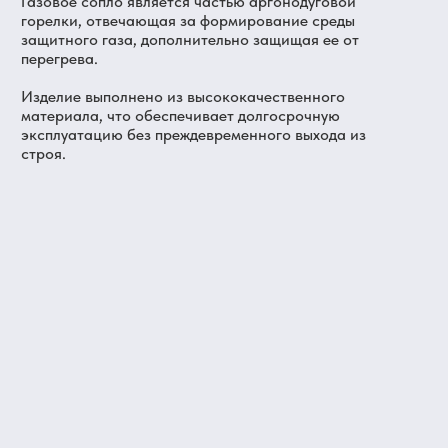
Газовое сопло является частью аргонодуговой
горелки, отвечающая за формирование среды
защитного газа, дополнительно защищая ее от
перегрева.
Изделие выполнено из высококачественного
материала, что обеспечивает долгосрочную
эксплуатацию без преждевременного выхода из
строя.