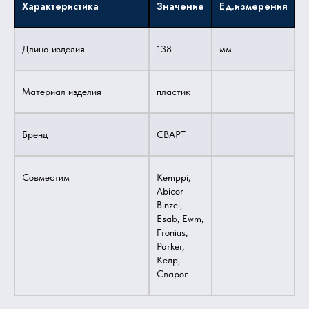
Характеристика
Значение
Ед.измерения
Длина изделия
138
мм
Материал изделия
пластик
Бренд
СВАРТ
Совместим
Kemppi,
Abicor
Binzel,
Esab, Ewm,
Fronius,
Parker,
Кедр,
Сварог