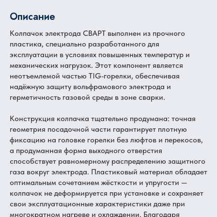
Описание
Колпачок электрода СВАРТ выполнен из прочного
пластика, специально разработанного для
эксплуатации в условиях повышенных температур и
механических нагрузок. Этот компонент является
неотъемлемой частью TIG‑горелки, обеспечивая
надёжную защиту вольфрамового электрода и
герметичность газовой среды в зоне сварки.
Конструкция колпачка тщательно продумана: точная
геометрия посадочной части гарантирует плотную
фиксацию на головке горелки без люфтов и перекосов,
а продуманная форма выходного отверстия
способствует равномерному распределению защитного
газа вокруг электрода. Пластиковый материал обладает
оптимальным сочетанием жёсткости и упругости —
колпачок не деформируется при установке и сохраняет
свои эксплуатационные характеристики даже при
многократном нагреве и охлаждении. Благодаря