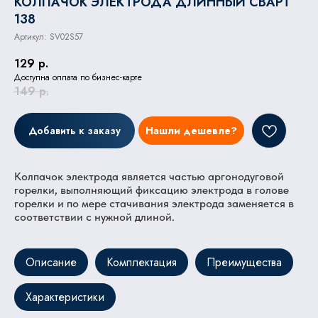
КОЛПАЧОК ЭЛЕКТРОДА ДЛИННЫЙ СВАРТ
138
Артикул:
SV02S57
129
р.
Доступна оплата по бизнес-карте
149
р.
Добавить к заказу
Нашли дешевле?
Колпачок электрода является частью аргонодуговой
горелки, выполняющий фиксацию электрода в голове
горелки и по мере стачивания электрода заменяется в
соответствии с нужной длиной.
Описание
Комплектация
Преимущества
Характеристики