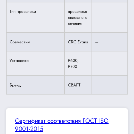
Тип проволоки
проволока
—
сплошного
сечения
Совместим
CRC Evans
—
Установка
P600,
—
P700
Бренд
СВАРТ
Сертификат соответствия ГОСТ ISO
9001-2015