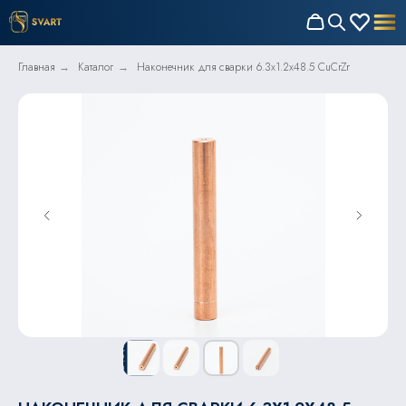
Главная
Каталог
Наконечник для сварки 6.3x1.2x48.5 CuCrZr
→
→