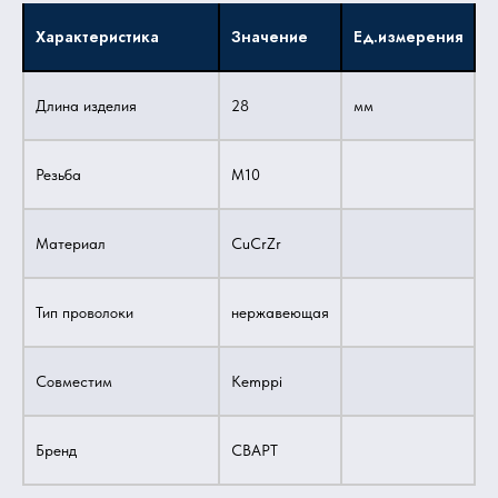
Характеристика
Значение
Ед.измерения
Длина изделия
28
мм
Резьба
M10
Материал
CuCrZr
Тип проволоки
нержавеющая
Совместим
Kemppi
Бренд
СВАРТ