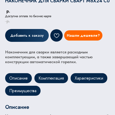
НАКОНЕЧНИК ДЛЯ СВАРКИ СВАРТ M6X24 CU
р.
Доступна оплата по бизнес-карте
р.
Добавить к заказу
Нашли дешевле?
Наконечник для сварки является расходным
комплектующим, а также завершающей частью
конструкции автоматической горелки.
Описание
Комплектация
Характеристики
Преимущества
Описание