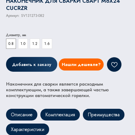
НАКОНЕЧНИК ДЛЯ СВАРКИ СВАРТ M6X24
CUCRZR
Артикул:
SV131273-082
Диаметр, мм
0.8
1.0
1.2
1.6
Добавить к заказу
Нашли дешевле?
Наконечник для сварки является расходным
комплектующим, а также завершающей частью
конструкции автоматической горелки.
Описание
Комплектация
Преимущества
Характеристики