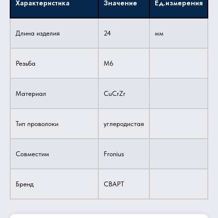
Характеристика
Значение
Ед.измерения
Длина изделия
24
мм
Резьба
M6
Материал
CuCrZr
Тип проволоки
углеродистая
Совместим
Fronius
Бренд
СВАРТ