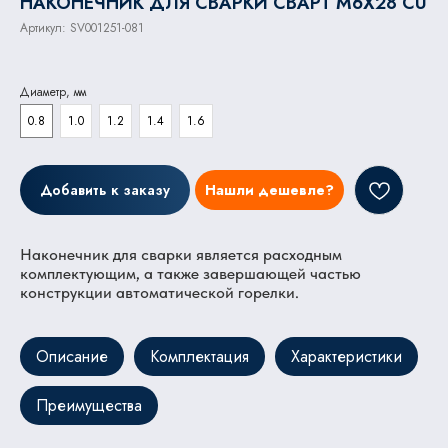
НАКОНЕЧНИК ДЛЯ СВАРКИ СВАРТ M6X28 CU
Артикул:
SV001251-081
Диаметр, мм
0.8
1.0
1.2
1.4
1.6
Добавить к заказу
Нашли дешевле?
Наконечник для сварки является расходным
комплектующим, а также завершающей частью
конструкции автоматической горелки.
Описание
Комплектация
Характеристики
Преимущества