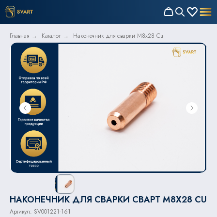
Главная
Каталог
Наконечник для сварки M8x28 Cu
→
→
НАКОНЕЧНИК ДЛЯ СВАРКИ СВАРТ M8X28 CU
Артикул:
SV001221-161