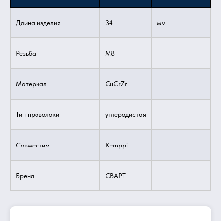
Длина изделия
34
мм
Резьба
M8
Материал
CuCrZr
Тип проволоки
углеродистая
Совместим
Kemppi
Бренд
СВАРТ