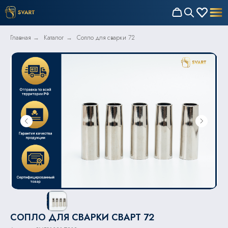
Главная
Каталог
Сопло для сварки 72
→
→
СОПЛО ДЛЯ СВАРКИ СВАРТ 72