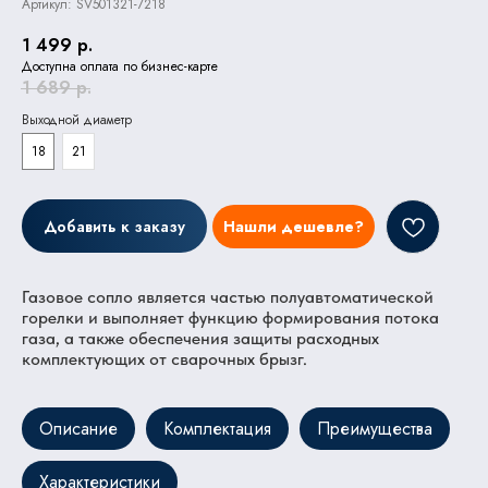
Артикул:
SV501321-7218
1 499
р.
Доступна оплата по бизнес-карте
1 689
р.
Выходной диаметр
18
21
Добавить к заказу
Нашли дешевле?
Газовое сопло является частью полуавтоматической
горелки и выполняет функцию формирования потока
газа, а также обеспечения защиты расходных
комплектующих от сварочных брызг.
Описание
Комплектация
Преимущества
Характеристики