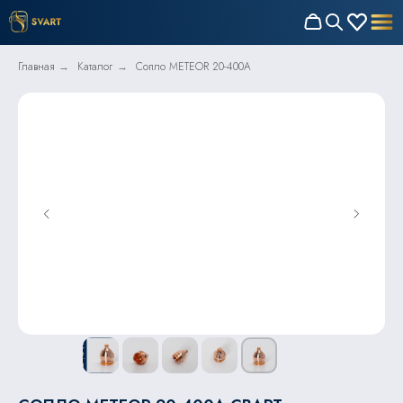
Главная
Каталог
Сопло METEOR 20-400A
→
→