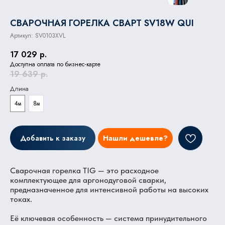
СВАРОЧНАЯ ГОРЕЛКА СВАРТ SV18W QUI
Артикул:
SV0103XVL
17 029
р.
Доступна оплата по бизнес-карте
19 639
р.
Длина
4м
8м
Добавить к заказу
Нашли дешевле?
Сварочная горелка TIG — это расходное
комплектующее для аргонодуговой сварки,
предназначенное для интенсивной работы на высоких
токах.
Её ключевая особенность — система принудительного