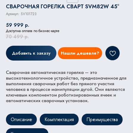
СВАРОЧНАЯ ГОРЕЛКА СВАРТ SVM82W 45°
Артикул:
SV101723
59 999
р.
Доступна оплата по бизнес-карте
70 499
р.
Добавить к заказу
Нашли дешевле?
Сварочная автоматическая горелка — это
высокотехнологичное устройство, предназначенное для
выполнения сварочных работ без прямого участия
человека в процессе манипуляции дугой. Они являются
ключевым компонентом роботизированных ячеек и
автоматических сварочных установок.
Описание
Комплектация
Преимущества