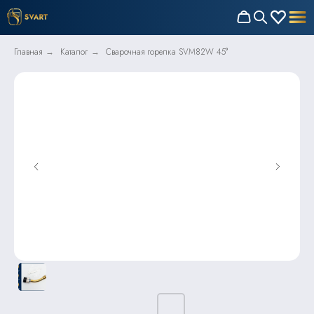
Главная
Каталог
Сварочная горелка SVM82W 45°
→
→