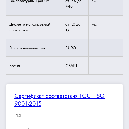
Температурный режим
от -40 до
°C
+40
Диаметр используемой
от 1,0 до
мм
проволоки
1.6
Разъем подключения
EURO
Бренд
СВАРТ
Сертификат соответствия ГОСТ ISO
9001-2015
PDF