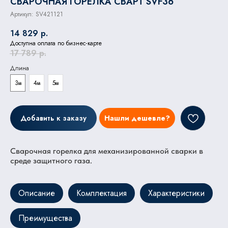
СВАРОЧНАЯ ГОРЕЛКА СВАРТ SVF36
Артикул:
SV421121
14 829
р.
Доступна оплата по бизнес-карте
17 789
р.
Длина
3м
4м
5м
Добавить к заказу
Нашли дешевле?
Сварочная горелка для механизированной сварки в
среде защитного газа.
Описание
Комплектация
Характеристики
Преимущества