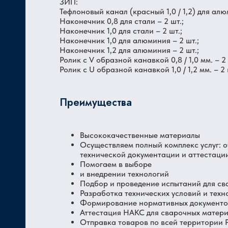
ЗИП:
Тефлоновый канал (красный 1,0 / 1,2) для алюм
Наконечник 0,8 для стали – 2 шт.;
Наконечник 1,0 для стали – 2 шт.;
Наконечник 1,0 для алюминия – 2 шт.;
Наконечник 1,2 для алюминия – 2 шт.;
Ролик с V образной канавкой 0,8 / 1,0 мм. – 2 
Ролик с U образной канавкой 1,0 / 1,2 мм. – 2 
Преимущества
Высококачественные материалы
Осуществляем полный комплекс услуг: 
технической документации и аттестаци
Помогаем в выборе
и внедрении технологий
Подбор и проведение испытаний для св
Разработка технических условий и техн
Формирование нормативных документов
Аттестация НАКС для сварочных матер
Отправка товаров по всей территории