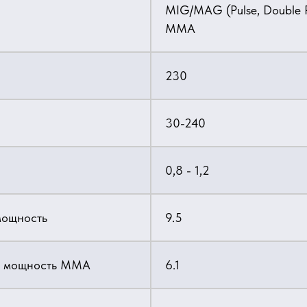
MIG/MAG (Pulse, Double Pu
MMA
230
30-240
0,8 - 1,2
мощность
9.5
ая мощность ММА
6.1