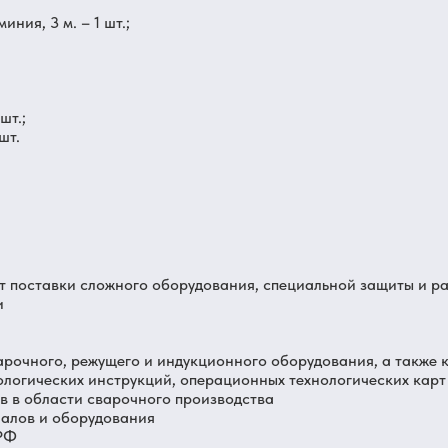
иния, 3 м. – 1 шт.;
шт.;
шт.
от поставки сложного оборудования, специальной защиты и 
и
арочного, режущего и индукционного оборудования, а также 
ологических инструкций, операционных технологических карт
 в области сварочного производства
иалов и оборудования
 РФ