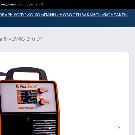
Ежедневно с 08:00 до 19:00
ОВАРЫ
УСЛУГИ
О КОМПАНИИ
НОВОСТИ
ВАКАНСИИ
КОНТАКТЫ
ат INVERMIG 240 DP