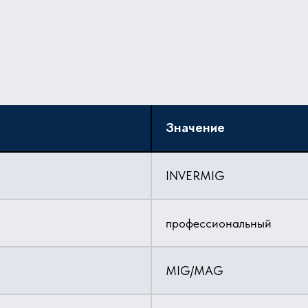
Значение
INVERMIG
профессиональный
MIG/MAG