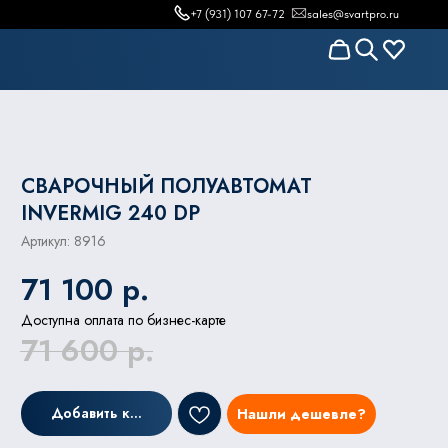
+7 (931) 107 67-72
sales@svartpro.ru
СВАРОЧНЫЙ ПОЛУАВТОМАТ
INVERMIG 240 DP
Артикул:
8916
71 100
р.
Доступна оплата по бизнес-карте
71 600
р.
Добавить к заказу
Нашли дешевле?